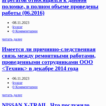
поломке, в полном объеме проведены
работы (06.2016)
·
08.11.2023
·
kvazar
·
0 Комментарии
читать далее
Имеется ли причинно-следственная
связь между ремонтными работами,
проведенными сотрудниками ООО
<Техник> в декабре 2014 года
·
06.11.2023
·
kvazar
·
0 Комментарии
читать далее
NISSAN X-TRAIL. Что послужило