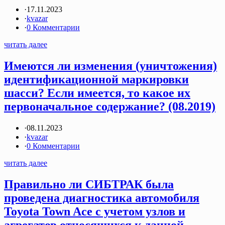
·
17.11.2023
·
kvazar
·
0 Комментарии
читать далее
Имеются ли изменения (уничтожения)
идентификационной маркировки
шасси? Если имеется, то какое их
первоначальное содержание? (08.2019)
·
08.11.2023
·
kvazar
·
0 Комментарии
читать далее
Правильно ли СИБТРАК была
проведена диагностика автомобиля
Toyota Town Ace с учетом узлов и
агрегатов относящихся к данной