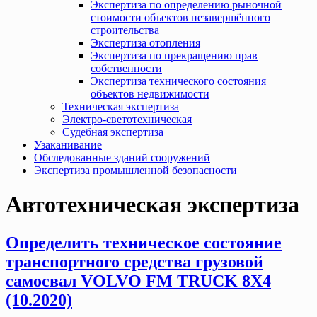
Экспертиза по определению рыночной
стоимости объектов незавершённого
строительства
Экспертиза отопления
Экспертиза по прекращению прав
собственности
Экспертиза технического состояния
объектов недвижимости
Техническая экспертиза
Электро-светотехническая
Судебная экспертиза
Узаканивание
Обследованные зданий сооружений
Экспертиза промышленной безопасности
Автотехническая экспертиза
Определить техническое состояние
транспортного средства грузовой
самосвал VOLVO FM TRUCK 8X4
(10.2020)