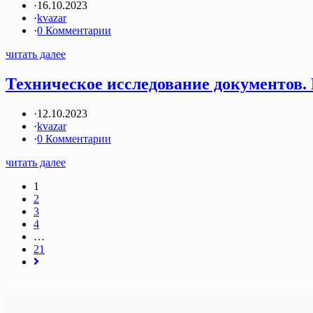
·
16.10.2023
·
kvazar
·
0 Комментарии
читать далее
Техническое исследование документов. 
·
12.10.2023
·
kvazar
·
0 Комментарии
читать далее
1
2
3
4
…
21