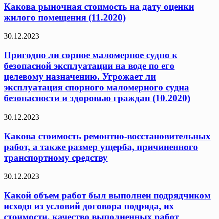
Какова рыночная стоимость на дату оценки
жилого помещения (11.2020)
30.12.2023
Пригодно ли сорное маломерное судно к
безопасной эксплуатации на воде по его
целевому назначению. Угрожает ли
эксплуатация спорного маломерного судна
безопасности и здоровью граждан (10.2020)
30.12.2023
Какова стоимость ремонтно-восстановительных
работ, а также размер ущерба, причиненного
транспортному средству
30.12.2023
Какой объем работ был выполнен подрядчиком
исходя из условий договора подряда, их
стоимости, качество выполненных работ