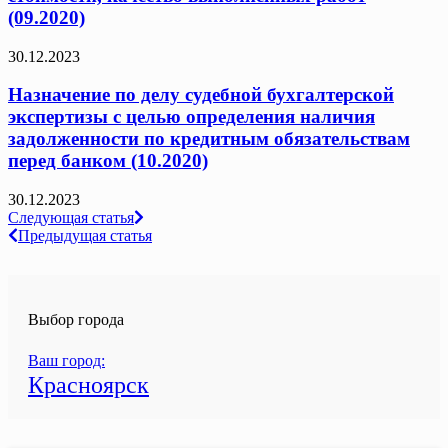
(09.2020)
30.12.2023
Назначение по делу судебной бухгалтерской
экспертизы с целью определения наличия
задолженности по кредитным обязательствам
перед банком (10.2020)
30.12.2023
Навигация
Следующая статья
Предыдущая статья
по
записям
Выбор города
Ваш город:
Красноярск