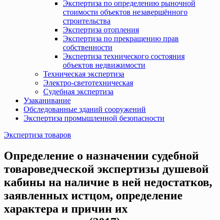
Экспертиза по определению рыночной
стоимости объектов незавершённого
строительства
Экспертиза отопления
Экспертиза по прекращению прав
собственности
Экспертиза технического состояния
объектов недвижимости
Техническая экспертиза
Электро-светотехническая
Судебная экспертиза
Узаканивание
Обследованные зданий сооружений
Экспертиза промышленной безопасности
Экспертиза товаров
Определение о назначении судебной
товароведческой экспертизы душевой
кабины на наличие в ней недостатков,
заявленных истцом, определение
характера и причин их