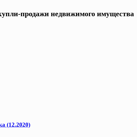
е купли-продажи недвижимого имущества
а (12.2020)