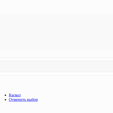
Кызыл
Отменить выбор