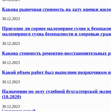
Какова рыночная стоимость на дату оценки жило
30.12.2023
Пригодно ли сорное маломерное судно к безопасн
маломерного судна безопасности и здоровью граж
30.12.2023
Какова стоимость ремонтно-восстановительных ра
30.12.2023
Какой объем работ был выполнен подрядчиком исх
30.12.2023
Назначение по делу судебной бухгалтерской эксп
(10.2020)
30.12.2023
Следующая статья