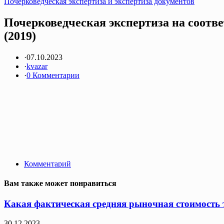
Почерковедческая экспертиза и экспертиза документов
Почерковедческая экспертиза на соотв
(2019)
·
07.10.2023
·
kvazar
·
0 Комментарии
Комментарий
Вам также может понравиться
Какая фактическая средняя рыночная стоимость т
30.12.2023