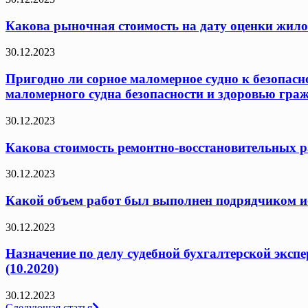
Какова рыночная стоимость на дату оценки жило
30.12.2023
Пригодно ли сорное маломерное судно к безопасн
маломерного судна безопасности и здоровью граж
30.12.2023
Какова стоимость ремонтно-восстановительных ра
30.12.2023
Какой объем работ был выполнен подрядчиком исх
30.12.2023
Назначение по делу судебной бухгалтерской эксп
(10.2020)
30.12.2023
Следующая статья