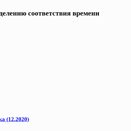
еделению соответствия времени
а (12.2020)