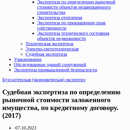
Экспертиза по определению рыночной
стоимости объектов незавершённого
строительства
Экспертиза отопления
Экспертиза по прекращению прав
собственности
Экспертиза технического состояния
объектов недвижимости
Техническая экспертиза
Электро-светотехническая
Судебная экспертиза
Узаканивание
Обследованные зданий сооружений
Экспертиза промышленной безопасности
Бухгалтерская (экономическая) экспертиз
Судебная экспертиза по определению
рыночной стоимости заложенного
имущества, по кредитному договору.
(2017)
·
07.10.2023