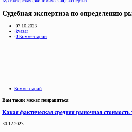
Бухгалтерская (экономическая) экспертиз
Судебная экспертиза по определению р
·
07.10.2023
·
kvazar
·
0 Комментарии
Комментарий
Вам также может понравиться
Какая фактическая средняя рыночная стоимость т
30.12.2023