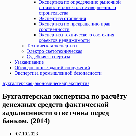
Экспертиза по определению рыночной
стоимости объектов незавершённого
строительства
Экспертиза отопления
Экспертиза по прекращению прав
собственности
Экспертиза технического состояния
объектов недвижимости
Техническая экспертиза
Электро-светотехническая
Судебная экспертиза
Узаканивание
Обследованные зданий сооружений
Экспертиза промышленной безопасности
Бухгалтерская (экономическая) экспертиз
Бухгалтерская экспертиза по расчёту
денежных средств фактической
задолженности ответчика перед
банком. (2014)
·
07.10.2023