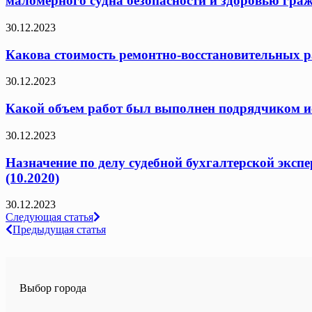
маломерного судна безопасности и здоровью граж
30.12.2023
Какова стоимость ремонтно-восстановительных ра
30.12.2023
Какой объем работ был выполнен подрядчиком исх
30.12.2023
Назначение по делу судебной бухгалтерской эксп
(10.2020)
30.12.2023
Навигация
Следующая статья
Предыдущая статья
по
записям
Выбор города