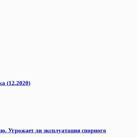
а (12.2020)
ию. Угрожает ли эксплуатация спорного