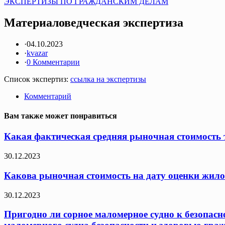
ЭКСПЕРТИЗЫ ПО ГРАЖДАНСКИМ ДЕЛАМ
Материаловедческая экспертиза
·
04.10.2023
·
kvazar
·
0 Комментарии
Список экспертиз:
ссылка на экспертизы
Комментарий
Вам также может понравиться
Какая фактическая средняя рыночная стоимость т
30.12.2023
Какова рыночная стоимость на дату оценки жило
30.12.2023
Пригодно ли сорное маломерное судно к безопасн