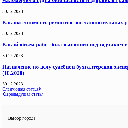
маломерного судна безопасности и здоровью граж
30.12.2023
Какова стоимость ремонтно-восстановительных ра
30.12.2023
Какой объем работ был выполнен подрядчиком исх
30.12.2023
Назначение по делу судебной бухгалтерской эксп
(10.2020)
30.12.2023
Навигация
Следующая статья
Предыдущая статья
по
записям
Выбор города