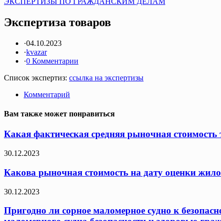
ЭКСПЕРТИЗЫ ПО ГРАЖДАНСКИМ ДЕЛАМ
Экспертиза товаров
·
04.10.2023
·
kvazar
·
0 Комментарии
Список экспертиз:
ссылка на экспертизы
Комментарий
Вам также может понравиться
Какая фактическая средняя рыночная стоимость т
30.12.2023
Какова рыночная стоимость на дату оценки жило
30.12.2023
Пригодно ли сорное маломерное судно к безопасн