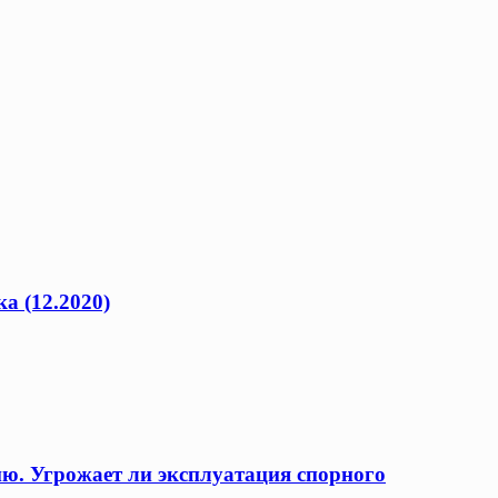
а (12.2020)
ию. Угрожает ли эксплуатация спорного