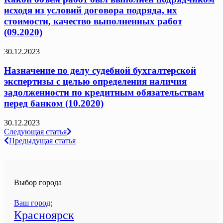
исходя из условий договора подряда, их
стоимости, качество выполненных работ
(09.2020)
30.12.2023
Назначение по делу судебной бухгалтерской
экспертизы с целью определения наличия
задолженности по кредитным обязательствам
перед банком (10.2020)
30.12.2023
Навигация
Следующая статья
Предыдущая статья
по
записям
Выбор города
Ваш город:
Красноярск