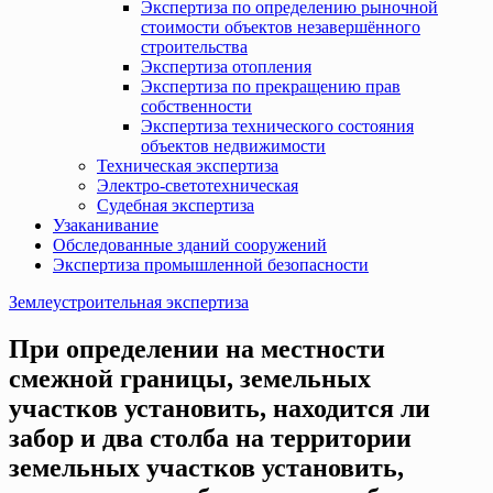
Экспертиза по определению рыночной
стоимости объектов незавершённого
строительства
Экспертиза отопления
Экспертиза по прекращению прав
собственности
Экспертиза технического состояния
объектов недвижимости
Техническая экспертиза
Электро-светотехническая
Судебная экспертиза
Узаканивание
Обследованные зданий сооружений
Экспертиза промышленной безопасности
Землеустроительная экспертиза
При определении на местности
смежной границы, земельных
участков установить, находится ли
забор и два столба на территории
земельных участков установить,