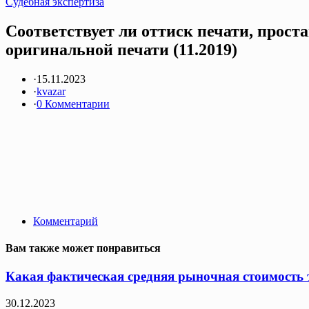
Судебная экспертиза
Соответствует ли оттиск печати, прост
оригинальной печати (11.2019)
·
15.11.2023
·
kvazar
·
0 Комментарии
Комментарий
Вам также может понравиться
Какая фактическая средняя рыночная стоимость т
30.12.2023