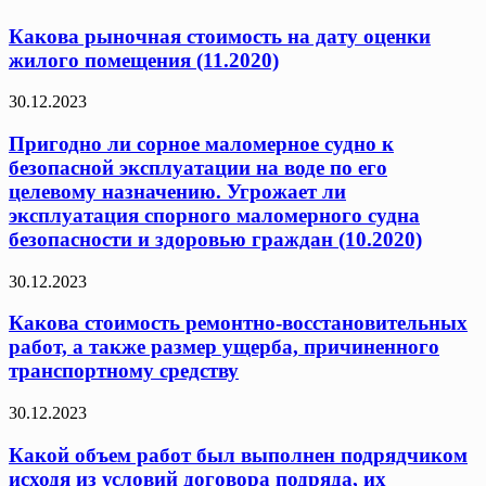
Какова рыночная стоимость на дату оценки
жилого помещения (11.2020)
30.12.2023
Пригодно ли сорное маломерное судно к
безопасной эксплуатации на воде по его
целевому назначению. Угрожает ли
эксплуатация спорного маломерного судна
безопасности и здоровью граждан (10.2020)
30.12.2023
Какова стоимость ремонтно-восстановительных
работ, а также размер ущерба, причиненного
транспортному средству
30.12.2023
Какой объем работ был выполнен подрядчиком
исходя из условий договора подряда, их