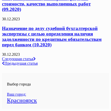
стоимости, качество выполненных работ
(09.2020)
30.12.2023
Назначение по делу судебной бухгалтерской
экспертизы с целью определения наличия
задолженности по кредитным обязательствам
перед банком (10.2020)
30.12.2023
Навигация
Следующая статья
Предыдущая статья
по
записям
Выбор города
Ваш город:
Красноярск