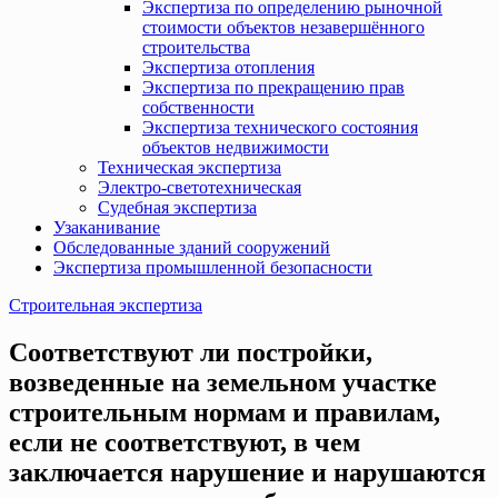
Экспертиза по определению рыночной
стоимости объектов незавершённого
строительства
Экспертиза отопления
Экспертиза по прекращению прав
собственности
Экспертиза технического состояния
объектов недвижимости
Техническая экспертиза
Электро-светотехническая
Судебная экспертиза
Узаканивание
Обследованные зданий сооружений
Экспертиза промышленной безопасности
Строительная экспертиза
Соответствуют ли постройки,
возведенные на земельном участке
строительным нормам и правилам,
если не соответствуют, в чем
заключается нарушение и нарушаются