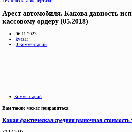
Техническая экспертиза
Арест автомобиля. Какова давность ис
кассовому ордеру (05.2018)
·
06.11.2023
·
kvazar
·
0 Комментарии
Комментарий
Вам также может понравиться
Какая фактическая средняя рыночная стоимость т
30.12.2023