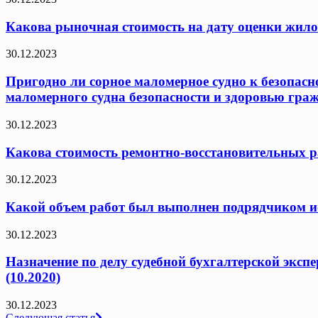
Какова рыночная стоимость на дату оценки жило
30.12.2023
Пригодно ли сорное маломерное судно к безопасн
маломерного судна безопасности и здоровью граж
30.12.2023
Какова стоимость ремонтно-восстановительных ра
30.12.2023
Какой объем работ был выполнен подрядчиком исх
30.12.2023
Назначение по делу судебной бухгалтерской эксп
(10.2020)
30.12.2023
Следующая статья