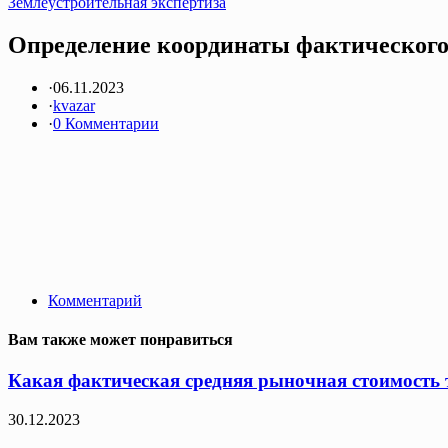
Землеустроительная экспертиза
Определение координаты фактического 
·
06.11.2023
·
kvazar
·
0 Комментарии
Комментарий
Вам также может понравиться
Какая фактическая средняя рыночная стоимость т
30.12.2023