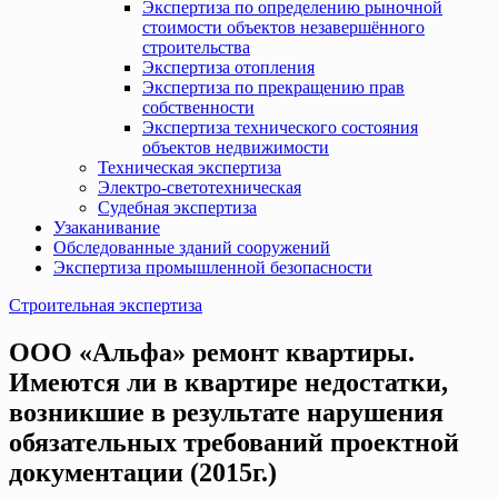
Экспертиза по определению рыночной
стоимости объектов незавершённого
строительства
Экспертиза отопления
Экспертиза по прекращению прав
собственности
Экспертиза технического состояния
объектов недвижимости
Техническая экспертиза
Электро-светотехническая
Судебная экспертиза
Узаканивание
Обследованные зданий сооружений
Экспертиза промышленной безопасности
Строительная экспертиза
ООО «Альфа» ремонт квартиры.
Имеются ли в квартире недостатки,
возникшие в результате нарушения
обязательных требований проектной
документации (2015г.)