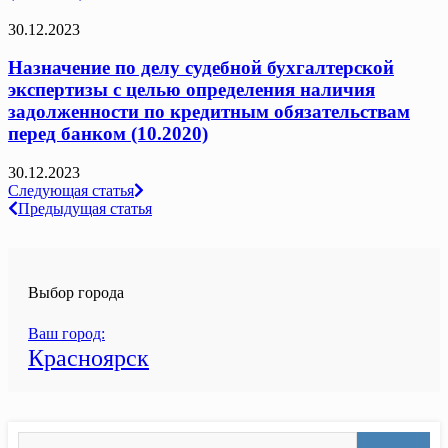
30.12.2023
Назначение по делу судебной бухгалтерской
экспертизы с целью определения наличия
задолженности по кредитным обязательствам
перед банком (10.2020)
30.12.2023
Навигация
Следующая статья
Предыдущая статья
по
записям
Выбор города
Ваш город:
Красноярск
Search