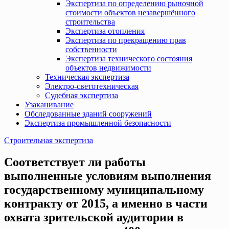
Экспертиза по определению рыночной
стоимости объектов незавершённого
строительства
Экспертиза отопления
Экспертиза по прекращению прав
собственности
Экспертиза технического состояния
объектов недвижимости
Техническая экспертиза
Электро-светотехническая
Судебная экспертиза
Узаканивание
Обследованные зданий сооружений
Экспертиза промышленной безопасности
Строительная экспертиза
Соответствует ли работы
выполненные условиям выполнения
государственному муниципальному
контракту от 2015, а именно в части
охвата зрительской аудитории в