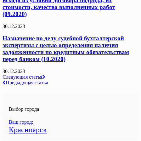
исходя из условий договора подряда, их
стоимости, качество выполненных работ
(09.2020)
30.12.2023
Назначение по делу судебной бухгалтерской
экспертизы с целью определения наличия
задолженности по кредитным обязательствам
перед банком (10.2020)
30.12.2023
Навигация
Следующая статья
Предыдущая статья
по
записям
Выбор города
Ваш город:
Красноярск