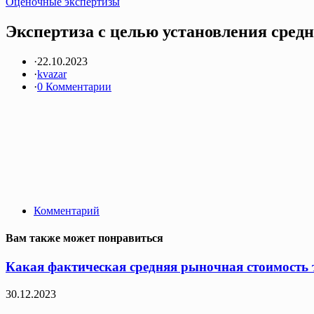
Оценочные экспертизы
Экспертиза с целью установления сред
·
22.10.2023
·
kvazar
·
0 Комментарии
Комментарий
Вам также может понравиться
Какая фактическая средняя рыночная стоимость т
30.12.2023