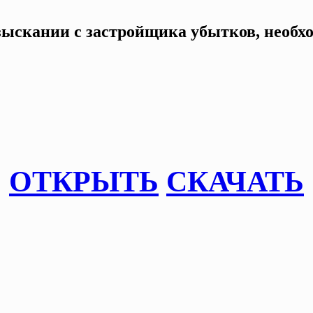
взыскании с застройщика убытков, необх
ОТКРЫТЬ
СКАЧАТЬ