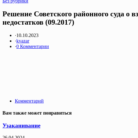
Без рубрики
Решение Советского районного суда о 
недостатков (09.2017)
·
10.10.2023
·
kvazar
·
0 Комментарии
Комментарий
Вам также может понравиться
Узаканивание
26.04.2024