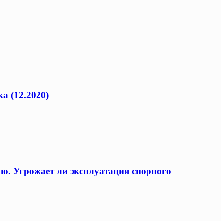
а (12.2020)
ию. Угрожает ли эксплуатация спорного