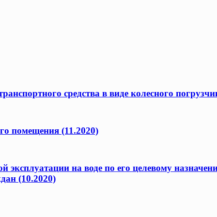
ранспортного средства в виде колесного погрузчик
го помещения (11.2020)
ой эксплуатации на воде по его целевому назначен
дан (10.2020)