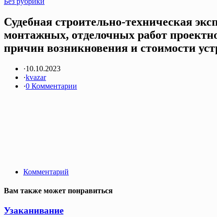
Без рубрики
Судебная строительно-техническая экс
монтажных, отделочных работ проектно
причин возникновения и стоимости уст
·
10.10.2023
·
kvazar
·
0 Комментарии
Комментарий
Вам также может понравиться
Узаканивание