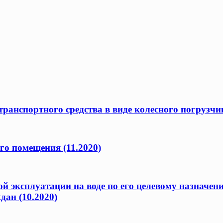
ранспортного средства в виде колесного погрузчик
го помещения (11.2020)
ой эксплуатации на воде по его целевому назначен
дан (10.2020)