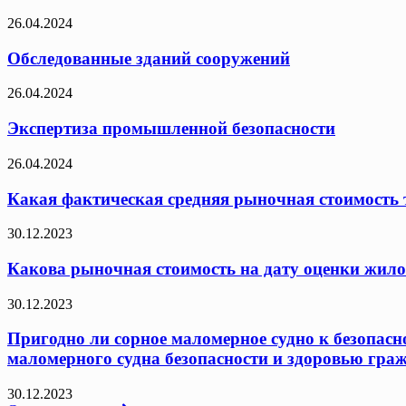
26.04.2024
Обследованные зданий сооружений
26.04.2024
Экспертиза промышленной безопасности
26.04.2024
Какая фактическая средняя рыночная стоимость т
30.12.2023
Какова рыночная стоимость на дату оценки жило
30.12.2023
Пригодно ли сорное маломерное судно к безопасн
маломерного судна безопасности и здоровью граж
30.12.2023