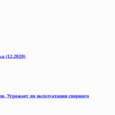
а (12.2020)
ию. Угрожает ли эксплуатация спорного