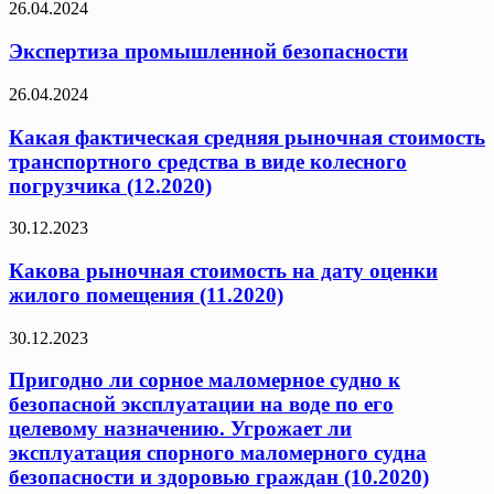
26.04.2024
Экспертиза промышленной безопасности
26.04.2024
Какая фактическая средняя рыночная стоимость
транспортного средства в виде колесного
погрузчика (12.2020)
30.12.2023
Какова рыночная стоимость на дату оценки
жилого помещения (11.2020)
30.12.2023
Пригодно ли сорное маломерное судно к
безопасной эксплуатации на воде по его
целевому назначению. Угрожает ли
эксплуатация спорного маломерного судна
безопасности и здоровью граждан (10.2020)