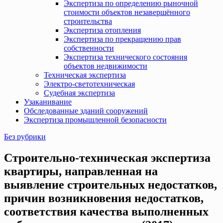
Экспертиза по определению рыночной
стоимости объектов незавершённого
строительства
Экспертиза отопления
Экспертиза по прекращению прав
собственности
Экспертиза технического состояния
объектов недвижимости
Техническая экспертиза
Электро-светотехническая
Судебная экспертиза
Узаканивание
Обследованные зданий сооружений
Экспертиза промышленной безопасности
Без рубрики
Строительно-техническая экспертиза
квартиры, направленная на
выявление строительных недостатков,
причин возникновения недостатков,
соответствия качества выполненных