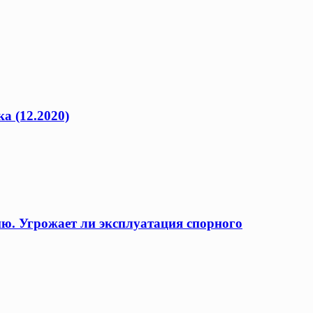
а (12.2020)
ию. Угрожает ли эксплуатация спорного