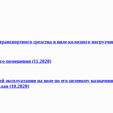
ранспортного средства в виде колесного погрузчик
го помещения (11.2020)
ой эксплуатации на воде по его целевому назначен
дан (10.2020)