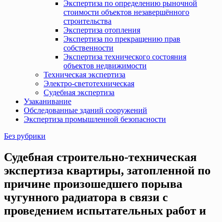
Экспертиза по определению рыночной
стоимости объектов незавершённого
строительства
Экспертиза отопления
Экспертиза по прекращению прав
собственности
Экспертиза технического состояния
объектов недвижимости
Техническая экспертиза
Электро-светотехническая
Судебная экспертиза
Узаканивание
Обследованные зданий сооружений
Экспертиза промышленной безопасности
Без рубрики
Судебная строительно-техническая
экспертиза квартиры, затопленной по
причине произошедшего порыва
чугунного радиатора в связи с
проведением испытательных работ и