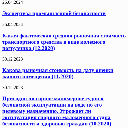
26.04.2024
Экспертиза промышленной безопасности
26.04.2024
Какая фактическая средняя рыночная стоимость
транспортного средства в виде колесного
погрузчика (12.2020)
30.12.2023
Какова рыночная стоимость на дату оценки
жилого помещения (11.2020)
30.12.2023
Пригодно ли сорное маломерное судно к
безопасной эксплуатации на воде по его
целевому назначению. Угрожает ли
эксплуатация спорного маломерного судна
безопасности и здоровью граждан (10.2020)