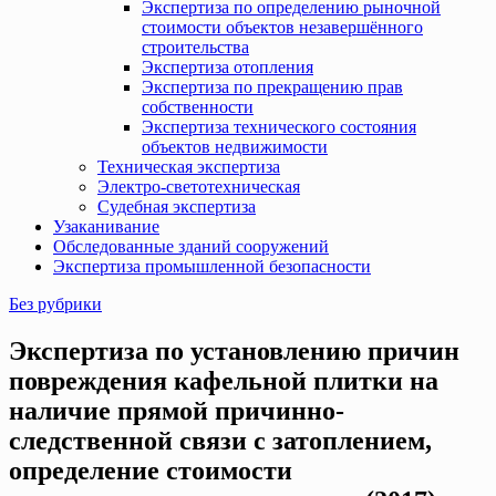
Экспертиза по определению рыночной
стоимости объектов незавершённого
строительства
Экспертиза отопления
Экспертиза по прекращению прав
собственности
Экспертиза технического состояния
объектов недвижимости
Техническая экспертиза
Электро-светотехническая
Судебная экспертиза
Узаканивание
Обследованные зданий сооружений
Экспертиза промышленной безопасности
Без рубрики
Экспертиза по установлению причин
повреждения кафельной плитки на
наличие прямой причинно-
следственной связи с затоплением,
определение стоимости