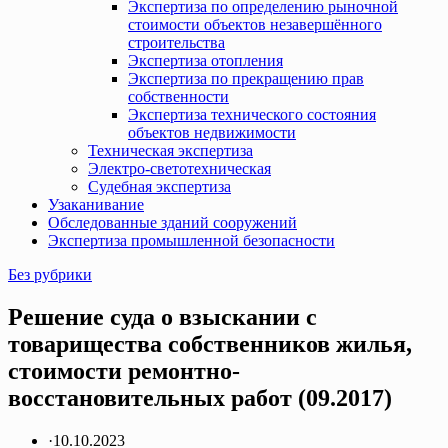
Экспертиза по определению рыночной
стоимости объектов незавершённого
строительства
Экспертиза отопления
Экспертиза по прекращению прав
собственности
Экспертиза технического состояния
объектов недвижимости
Техническая экспертиза
Электро-светотехническая
Судебная экспертиза
Узаканивание
Обследованные зданий сооружений
Экспертиза промышленной безопасности
Без рубрики
Решение суда о взыскании с
товарищества собственников жилья,
стоимости ремонтно-
восстановительных работ (09.2017)
·
10.10.2023