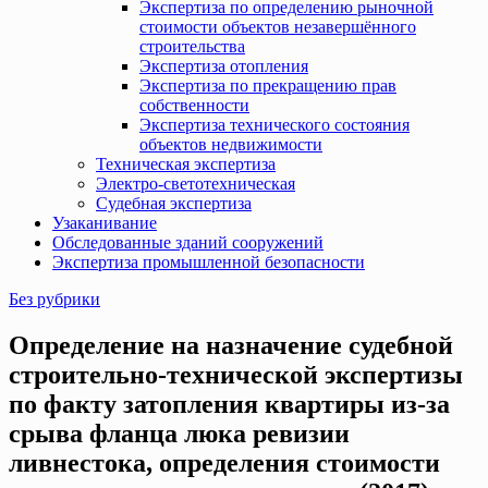
Экспертиза по определению рыночной
стоимости объектов незавершённого
строительства
Экспертиза отопления
Экспертиза по прекращению прав
собственности
Экспертиза технического состояния
объектов недвижимости
Техническая экспертиза
Электро-светотехническая
Судебная экспертиза
Узаканивание
Обследованные зданий сооружений
Экспертиза промышленной безопасности
Без рубрики
Определение на назначение судебной
строительно-технической экспертизы
по факту затопления квартиры из-за
срыва фланца люка ревизии
ливнестока, определения стоимости