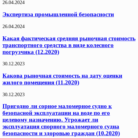
26.04.2024
Экспертиза промышленной безопасности
26.04.2024
Какая фактическая средняя рыночная стоимость
транспортного средства в виде колесного
погрузчика (12.2020)
30.12.2023
Какова рыночная стоимость на дату оценки
жилого помещения (11.2020)
30.12.2023
Пригодно ли сорное маломерное судно к
безопасной эксплуатации на воде по его
целевому назначению. Угрожает ли
эксплуатация спорного маломерного судна
безопасности и здоровью граждан (10.2020)