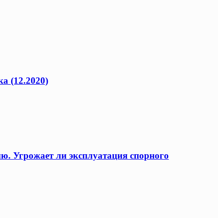
а (12.2020)
ию. Угрожает ли эксплуатация спорного