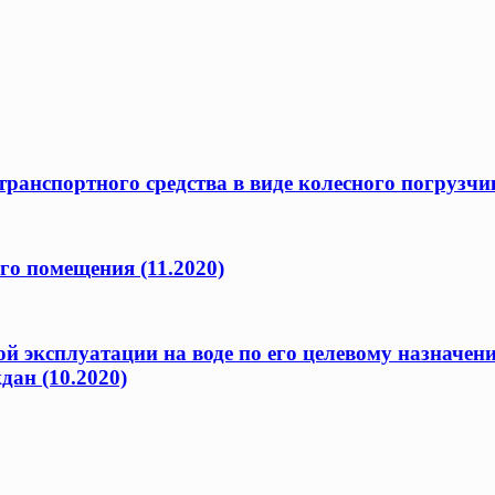
ранспортного средства в виде колесного погрузчик
го помещения (11.2020)
ой эксплуатации на воде по его целевому назначен
дан (10.2020)