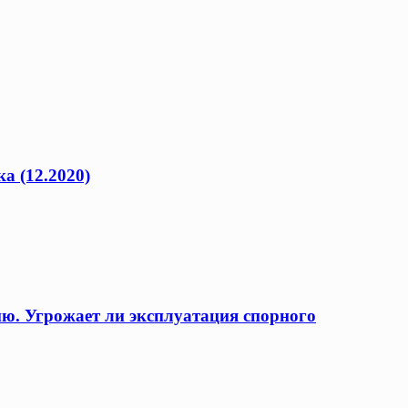
а (12.2020)
ию. Угрожает ли эксплуатация спорного