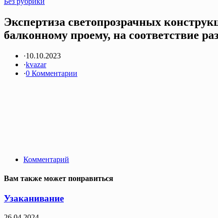
Без рубрики
Экспертиза светопрозрачных конструкци
балконному проему, на соответствие ра
·
10.10.2023
·
kvazar
·
0 Комментарии
Комментарий
Вам также может понравиться
Узаканивание
26.04.2024