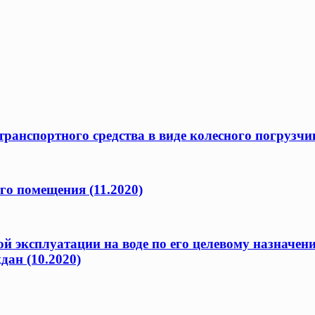
ранспортного средства в виде колесного погрузчик
го помещения (11.2020)
ой эксплуатации на воде по его целевому назначен
дан (10.2020)