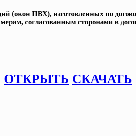
й (окон ПВХ), изготовленных по догово
змерам, согласованным сторонами в догов
ОТКРЫТЬ
СКАЧАТЬ