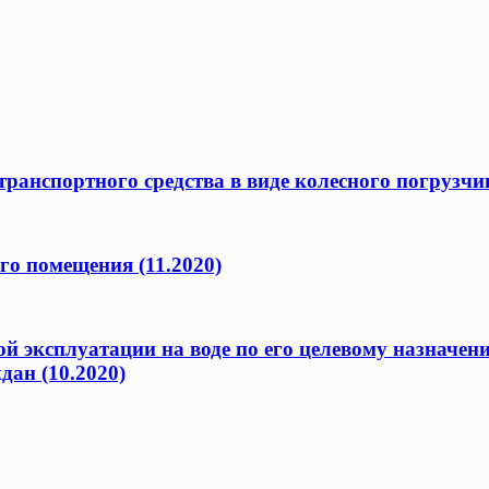
ранспортного средства в виде колесного погрузчик
го помещения (11.2020)
ой эксплуатации на воде по его целевому назначен
дан (10.2020)