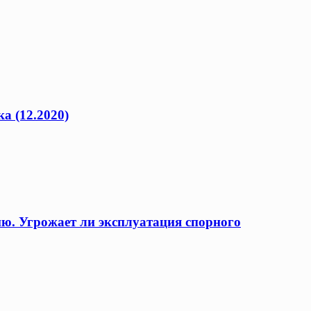
а (12.2020)
ию. Угрожает ли эксплуатация спорного