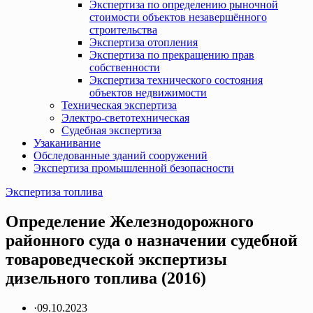
Экспертиза по определению рыночной
стоимости объектов незавершённого
строительства
Экспертиза отопления
Экспертиза по прекращению прав
собственности
Экспертиза технического состояния
объектов недвижимости
Техническая экспертиза
Электро-светотехническая
Судебная экспертиза
Узаканивание
Обследованные зданий сооружений
Экспертиза промышленной безопасности
Экспертиза топлива
Определение Железнодорожного
районного суда о назначении судебной
товароведческой экспертизы
дизельного топлива (2016)
·
09.10.2023