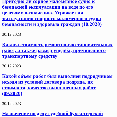
Пригодно ли сорное маломерное судно к
безопасной эксплуатации на воде по его
целевому назначению. Угрожает ли
эксплуатация спорного маломерного судна
безопасности и здоровью граждан (10.2020)
30.12.2023
Какова стоимость ремонтно-восстановительных
работ, а также размер ущерба, причиненного
транспортному средству
30.12.2023
Какой объем работ был выполнен подрядчиком
исходя из условий договора подряда, их
стоимости, качество выполненных работ
(09.2020)
30.12.2023
Назначение по делу судебной бухгалтерской