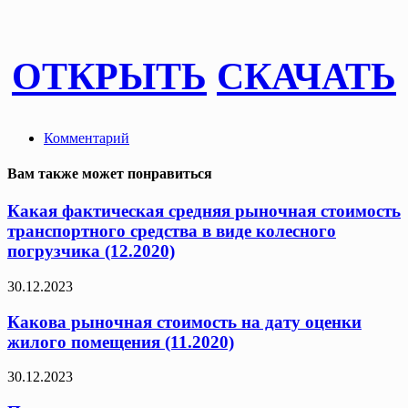
ОТКРЫТЬ
СКАЧАТЬ
Комментарий
Вам также может понравиться
Какая фактическая средняя рыночная стоимость
транспортного средства в виде колесного
погрузчика (12.2020)
30.12.2023
Какова рыночная стоимость на дату оценки
жилого помещения (11.2020)
30.12.2023