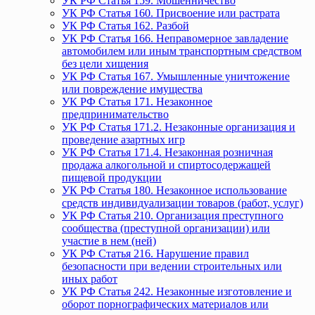
УК РФ Статья 159. Мошенничество
УК РФ Статья 160. Присвоение или растрата
УК РФ Статья 162. Разбой
УК РФ Статья 166. Неправомерное завладение
автомобилем или иным транспортным средством
без цели хищения
УК РФ Статья 167. Умышленные уничтожение
или повреждение имущества
УК РФ Статья 171. Незаконное
предпринимательство
УК РФ Статья 171.2. Незаконные организация и
проведение азартных игр
УК РФ Статья 171.4. Незаконная розничная
продажа алкогольной и спиртосодержащей
пищевой продукции
УК РФ Статья 180. Незаконное использование
средств индивидуализации товаров (работ, услуг)
УК РФ Статья 210. Организация преступного
сообщества (преступной организации) или
участие в нем (ней)
УК РФ Статья 216. Нарушение правил
безопасности при ведении строительных или
иных работ
УК РФ Статья 242. Незаконные изготовление и
оборот порнографических материалов или