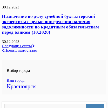
30.12.2023
Назначение по делу судебной бухгалтерской
экспертизы с целью определения наличия
задолженности по кредитным обязательствам
перед банком (10.2020)
30.12.2023
Навигация
Следующая статья
Предыдущая статья
по
записям
Выбор города
Ваш город:
Красноярск
Search