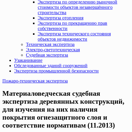
Экспертиза по определению рыночной
стоимости объектов незавершённого
строительства
Экспертиза отопления
Экспертиза по прекращению прав
собственности
Экспертиза технического состояния
объектов недвижимости
Техническая экспертиза
Электро-светотехническая
Судебная экспертиза
Узаканивание
Обследованные зданий сооружений
Экспертиза промышленной безопасности
Пожаро-техническая экспертиза
Материаловедческая судебная
экспертиза деревянных конструкций,
для изучения на них наличия
покрытия огнезащитного слоя и
соответствие нормативам (11.2013)