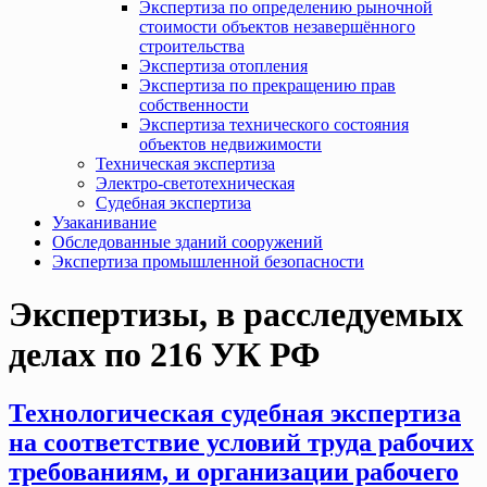
Экспертиза по определению рыночной
стоимости объектов незавершённого
строительства
Экспертиза отопления
Экспертиза по прекращению прав
собственности
Экспертиза технического состояния
объектов недвижимости
Техническая экспертиза
Электро-светотехническая
Судебная экспертиза
Узаканивание
Обследованные зданий сооружений
Экспертиза промышленной безопасности
Экспертизы, в расследуемых
делах по 216 УК РФ
Технологическая судебная экспертиза
на соответствие условий труда рабочих
требованиям, и организации рабочего