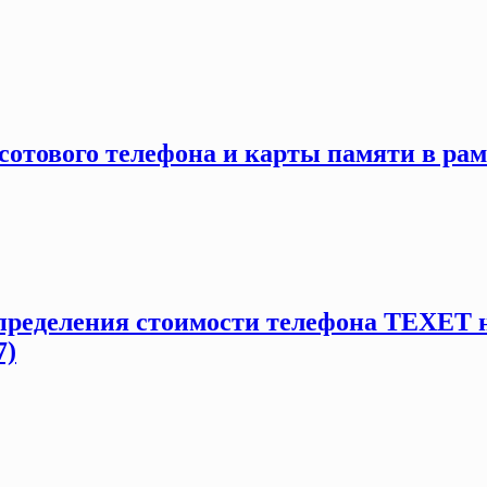
сотового телефона и карты памяти в рамк
определения стоимости телефона TEXET 
7)