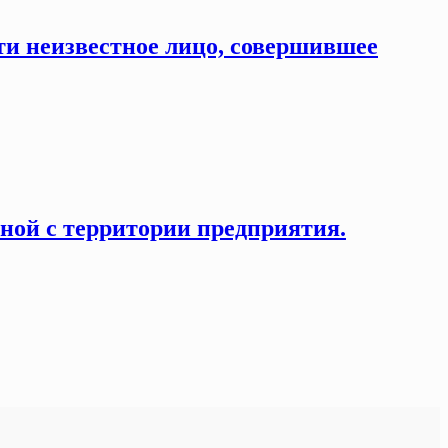
ти неизвестное лицо, совершившее
нной с территории предприятия.