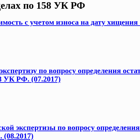
делах по 158 УК РФ
мость с учетом износа на дату хищения 
кспертизу по вопросу определения остат
 УК РФ. (07.2017)
ской экспертизы по вопросу определения
 (08.2017)