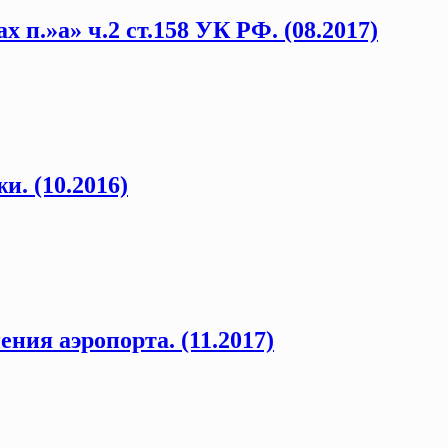
п.»а» ч.2 ст.158 УК РФ. (08.2017)
. (10.2016)
ния аэропорта. (11.2017)