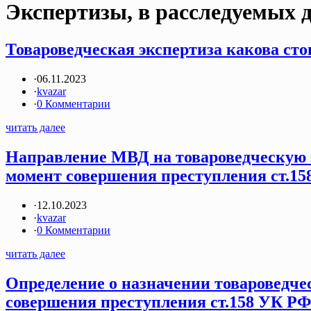
Экспертизы, в расследуемых 
Товароведческая экспертиза какова стои
·
06.11.2023
·
kvazar
·
0 Комментарии
читать далее
Направление МВД на товароведческую э
момент совершения преступления ст.158
·
12.10.2023
·
kvazar
·
0 Комментарии
читать далее
Определение о назначении товароведче
совершения преступления ст.158 УК РФ.