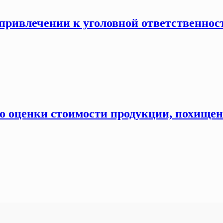
 привлечении к уголовной ответственнос
по оценки стоимости продукции, похище