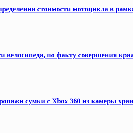
ределения стоимости мотоцикла в рамках 
и велосипеда, по факту совершения кражи
ропажи сумки с Xbox 360 из камеры хране