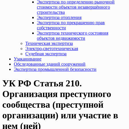
Экспертиза по определению рыночной
стоимости объектов незавершённого
строительства
Экспертиза отопления
Экспертиза по прекращению прав
собственности
Экспертиза технического состояния
объектов недвижимости
Техническая экспертиза
Электро-светотехническая
Судебная экспертиза
Узаканивание
Обследованные зданий сооружений
Экспертиза промышленной безопасности
УК РФ Статья 210.
Организация преступного
сообщества (преступной
организации) или участие в
нем (ней)