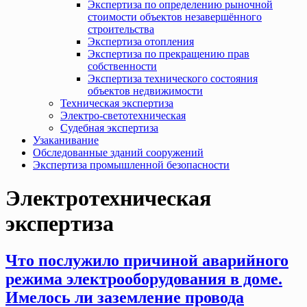
Экспертиза по определению рыночной
стоимости объектов незавершённого
строительства
Экспертиза отопления
Экспертиза по прекращению прав
собственности
Экспертиза технического состояния
объектов недвижимости
Техническая экспертиза
Электро-светотехническая
Судебная экспертиза
Узаканивание
Обследованные зданий сооружений
Экспертиза промышленной безопасности
Электротехническая
экспертиза
Что послужило причиной аварийного
режима электрооборудования в доме.
Имелось ли заземление провода