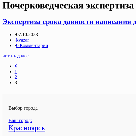
Почерковедческая экспертиза 
Экспертиза срока давности написания д
·
07.10.2023
·
kvazar
·
0 Комментарии
читать далее
1
2
3
Выбор города
Ваш город:
Красноярск