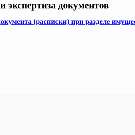
и экспертиза документов
окумента (расписки) при разделе имущес